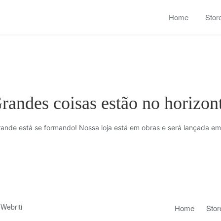
Home
Stor
randes coisas estão no horizon
rande está se formando! Nossa loja está em obras e será lançada em
Webriti
Home
Stor